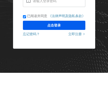
已阅读并同意
《法律声明及隐私条款》
点击登录
忘记密码？
立即注册