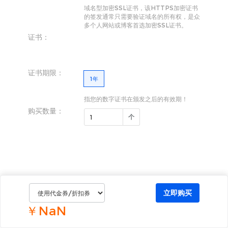
域名型加密SSL证书，该HTTPS加密证书
的签发通常只需要验证域名的所有权，是众
多个人网站或博客首选加密SSL证书。
证书：
证书期限：
1年
指您的数字证书在颁发之后的有效期！
购买
数量：
个
立即购买
￥NaN